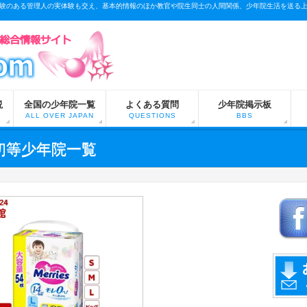
験のある管理人の実体験も交え、基本的情報のほか教官や院生同士の人間関係、少年院生活を送る
説
全国の少年院一覧
よくある質問
少年院掲示板
ALL OVER JAPAN
QUESTIONS
BBS
初等少年院一覧