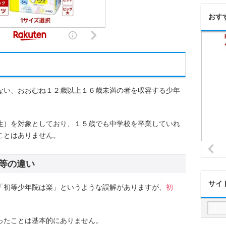
おす
ない、おおむね１２歳以上１６歳未満の者を収容する少年
生）を対象としており、１５歳でも中学校を卒業していれ
ことはありません。
等の違い
サイ
「初等少年院は楽」というような誤解がありますが、
初
。
ったことは基本的にありません。