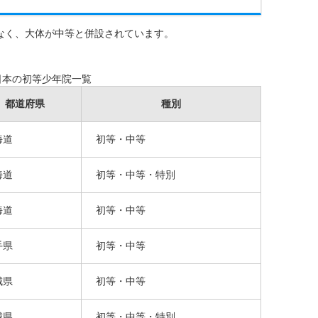
なく、大体が中等と併設されています。
日本の初等少年院一覧
都道府県
種別
海道
初等・中等
海道
初等・中等・特別
海道
初等・中等
手県
初等・中等
城県
初等・中等
城県
初等・中等・特別