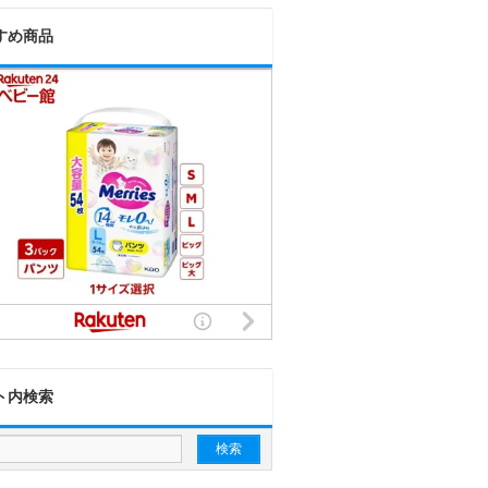
すめ商品
ト内検索