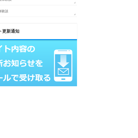
体験談
ト更新通知