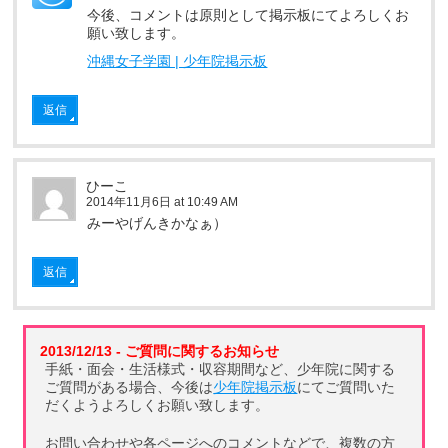
今後、コメントは原則として掲示板にてよろしくお
願い致します。
沖縄女子学園 | 少年院掲示板
返信
ひーこ
2014年11月6日 at 10:49 AM
みーやげんきかなぁ）
返信
2013/12/13 - ご質問に関するお知らせ
手紙・面会・生活様式・収容期間など、少年院に関する
ご質問がある場合、今後は
少年院掲示板
にてご質問いた
だくようよろしくお願い致します。
お問い合わせや各ページへのコメントなどで、複数の方