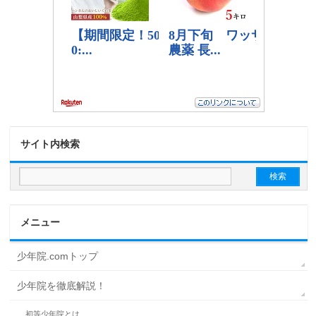
サイト内検索
メニュー
少年院.comトップ
少年院を徹底解説！
初等少年院とは