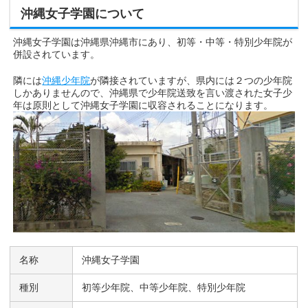
沖縄女子学園について
沖縄女子学園は沖縄県沖縄市にあり、初等・中等・特別少年院が
併設されています。
隣には
沖縄少年院
が隣接されていますが、県内には２つの少年院
しかありませんので、沖縄県で少年院送致を言い渡された女子少
年は原則として沖縄女子学園に収容されることになります。
名称
沖縄女子学園
種別
初等少年院、中等少年院、特別少年院