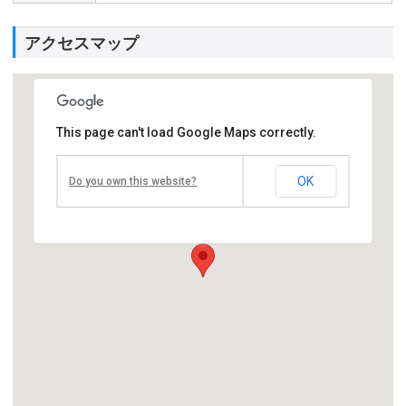
アクセスマップ
This page can't load Google Maps correctly.
沖縄女子学園
OK
Do you own this website?
〒904-0034
沖縄県沖縄市山内１－１４－１
Tel 098-933-7241