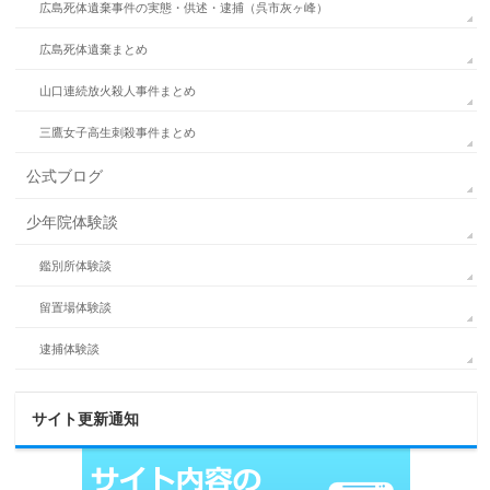
広島死体遺棄事件の実態・供述・逮捕（呉市灰ヶ峰）
広島死体遺棄まとめ
山口連続放火殺人事件まとめ
三鷹女子高生刺殺事件まとめ
公式ブログ
少年院体験談
鑑別所体験談
留置場体験談
逮捕体験談
サイト更新通知