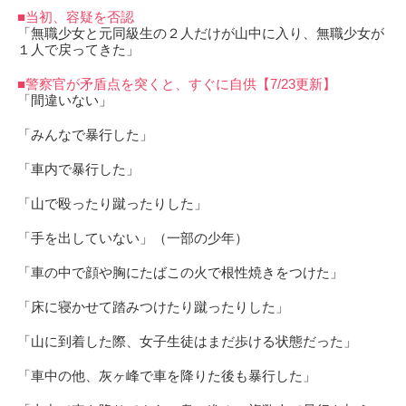
■当初、容疑を否認
「無職少女と元同級生の２人だけが山中に入り、無職少女が
１人で戻ってきた」
■警察官が矛盾点を突くと、すぐに自供【7/23更新】
「間違いない」
「みんなで暴行した」
「車内で暴行した」
「山で殴ったり蹴ったりした」
「手を出していない」（一部の少年）
「車の中で顔や胸にたばこの火で根性焼きをつけた」
「床に寝かせて踏みつけたり蹴ったりした」
「山に到着した際、女子生徒はまだ歩ける状態だった」
「車中の他、灰ヶ峰で車を降りた後も暴行した」