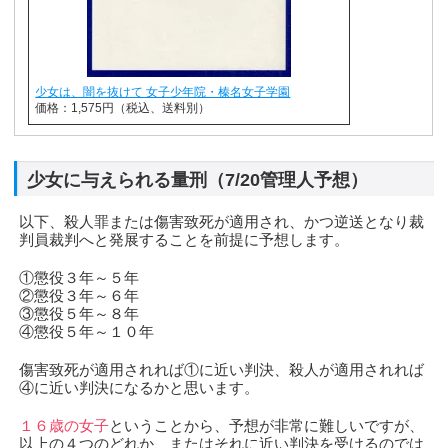
少女は、闇を抜けて 女子少年院・榛名女子学園
価格：1,575円（税込、送料別）
少女に与えられる量刑（7/20管理人予想）
以下、殺人罪または傷害致死が適用され、かつ逆送となり裁
判員裁判へと発展することを前提に予想します。
①懲役３年～５年
②懲役３年～６年
③懲役５年～８年
④懲役５年～１０年
傷害致死が適用されれば①に近い判決、殺人が適用されれば
④に近い判決になるかと思います。
１６歳の女子
ということから、予想が非常に難しいですが、
以上の４つのどれか、またはそれに近い判決を受けるのでは