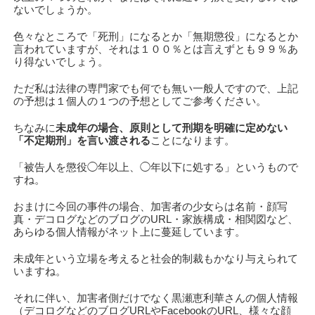
ないでしょうか。
色々なところで「死刑」になるとか「無期懲役」になるとか
言われていますが、それは１００％とは言えずとも９９％あ
り得ないでしょう。
ただ私は法律の専門家でも何でも無い一般人ですので、上記
の予想は１個人の１つの予想としてご参考ください。
ちなみに
未成年の場合、原則として刑期を明確に定めない
「不定期刑」を言い渡される
ことになります。
「被告人を懲役◯年以上、◯年以下に処する」というもので
すね。
おまけに今回の事件の場合、加害者の少女らは名前・顔写
真・デコログなどのブログのURL・家族構成・相関図など、
あらゆる個人情報がネット上に蔓延しています。
未成年という立場を考えると社会的制裁もかなり与えられて
いますね。
それに伴い、加害者側だけでなく黒瀬恵利華さんの個人情報
（デコログなどのブログURLやFacebookのURL、様々な顔