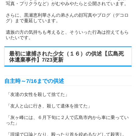
写真・プリクラなど）がむやみやたらと公開されています。
さらに、黒瀬恵利華さんの弟さんの顔写真やブログ（デコロ
グ）まで蔓延しています。
遺族の方の気持ちも考えると、そういった行為は控えてもら
いたいです。
最初に逮捕された少女（１６）の供述【広島死
体遺棄事件】7/23更新
自主時～7/16までの供述
「友達の女性を殺して捨てた」
「友人と山に行き、殺して遺体を捨てた」
「灰ヶ峰には、６月下旬に２人で広島市内から車に乗ってい
った」
「現場で口論となり、殴ったり首を絞めるなどして殺害し