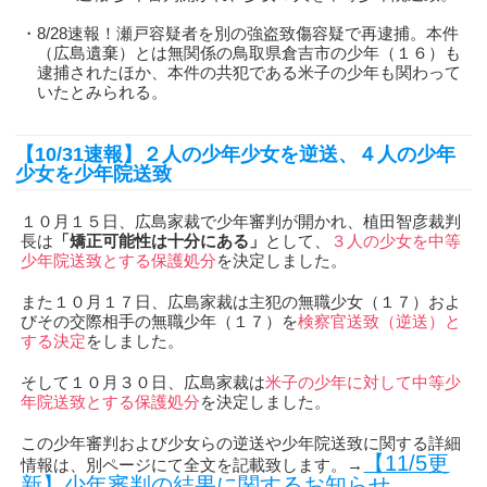
・8/28速報！瀬戸容疑者を別の強盗致傷容疑で再逮捕。本件
（広島遺棄）とは無関係の鳥取県倉吉市の少年（１６）も
逮捕されたほか、本件の共犯である米子の少年も関わって
いたとみられる。
【10/31速報】２人の少年少女を逆送、４人の少年
少女を少年院送致
１０月１５日、広島家裁で少年審判が開かれ、植田智彦裁判
長は
「矯正可能性は十分にある」
として、
３人の少女を中等
少年院送致とする保護処分
を決定しました。
また１０月１７日、広島家裁は主犯の無職少女（１７）およ
びその交際相手の無職少年（１７）を
検察官送致（逆送）と
する決定
をしました。
そして１０月３０日、広島家裁は
米子の少年に対して中等少
年院送致とする保護処分
を決定しました。
この少年審判および少女らの逆送や少年院送致に関する詳細
【11/5更
情報は、別ページにて全文を記載致します。→
新】少年審判の結果に関するお知らせ