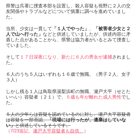
県警は呉署に捜査本部を設置し、殺人容疑も視野に２人の交
友関係やトラブルなどについて慎重に調べを進めていまし
た。
当所、少女は一貫して
「１人でやった」
、
「被害者少女と２
人で山へ行った」
などと供述していましたが、供述内容に矛
盾した点があることから、県警は協力者がいるとみて捜査し
ていました。
そして
１７日深夜になり、新たに６人の男女が逮捕
されまし
た。
６人のうち５人はいずれも１６歳で無職。（男子２人、女子
３人）
しかし残る１人は鳥取県湯梨浜町の無職、瀬戸大平（せとた
いへい）容疑者（２１）で、
５歳も年が離れた成人男性
でし
た。
５人の少年らは容疑を認めているのに対し、瀬戸大平容疑者
は容疑を一部否認、
「現場には行ったが、遺棄はしていな
い」
と供述しているそうです。
（7/23追記。
瀬戸大平容疑者も自供。
）