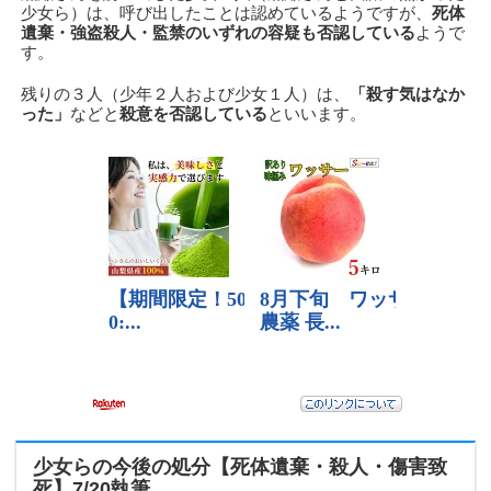
少女ら）は、呼び出したことは認めているようですが、
死体
遺棄・強盗殺人・監禁のいずれの容疑も否認している
ようで
す。
残りの３人（少年２人および少女１人）は、
「殺す気はなか
った」
などと
殺意を否認している
といいます。
少女らの今後の処分【死体遺棄・殺人・傷害致
死】7/20執筆