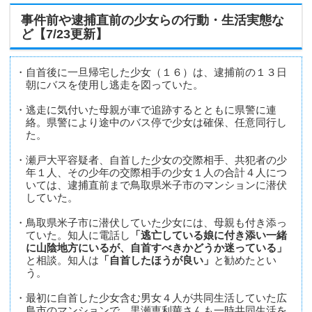
事件前や逮捕直前の少女らの行動・生活実態な
ど【7/23更新】
・自首後に一旦帰宅した少女（１６）は、逮捕前の１３日
朝にバスを使用し逃走を図っていた。
・逃走に気付いた母親が車で追跡するとともに県警に連
絡。県警により途中のバス停で少女は確保、任意同行し
た。
・瀬戸大平容疑者、自首した少女の交際相手、共犯者の少
年１人、その少年の交際相手の少女１人の合計４人につ
いては、逮捕直前まで鳥取県米子市のマンションに潜伏
していた。
・鳥取県米子市に潜伏していた少女には、母親も付き添っ
ていた。知人に電話し
「逃亡している娘に付き添い一緒
に山陰地方にいるが、自首すべきかどうか迷っている」
と相談。知人は
「自首したほうが良い」
と勧めたとい
う。
・最初に自首した少女含む男女４人が共同生活していた広
島市のマンションで、黒瀬恵利華さんも一時共同生活を