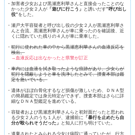
・加害者少女および黒瀬恵利華さんと直接会ったことのな
かった少女２人が
「遊びに行こう」
と誘いだす
”呼び出し
役”
をした。
・瀬戸大平容疑者と呼び出し役の少女２人が黒瀬恵利華さ
んと合流、黒瀬恵利華さんが車に乗ったのを確認後、近
くに隠れていた残りの４人が車に乗車した。
・
犯行に使われた車の中から黒瀬恵利華さんの血液反応を
検出。
→血液反応は出なかったと県警が訂正
・
車内には血液を拭き取ったような痕跡があり、少女らが
犯行を隠蔽しようと車を洗浄したとみて、捜査本部は鑑
定を急いでいる。
・遺体がほぼ白骨化するなど損傷が激しいため、ＤＮＡ型
の簡易鑑定では身元特定ができず。捜査本部はさらに詳
細なＤＮＡ型鑑定を進めている。
・容疑者および黒瀬恵利華さんらと初対面だったと思われ
る少女２人のうち１人が、逮捕前に
「暴行を止めたら自
分が殴られそうだった」
と知人に打ち明けていた。
・遺棄されたとみられる少女は病院に通っていたが、行方