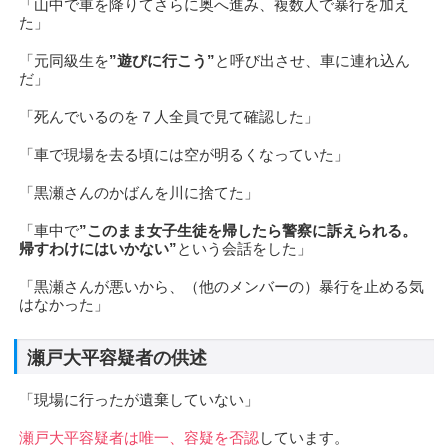
「山中で車を降りてさらに奥へ進み、複数人で暴行を加え
た」
「元同級生を
”遊びに行こう”
と呼び出させ、車に連れ込ん
だ」
「死んでいるのを７人全員で見て確認した」
「車で現場を去る頃には空が明るくなっていた」
「黒瀬さんのかばんを川に捨てた」
「車中で
”このまま女子生徒を帰したら警察に訴えられる。
帰すわけにはいかない”
という会話をした」
「黒瀬さんが悪いから、（他のメンバーの）暴行を止める気
はなかった」
瀬戸大平容疑者の供述
「現場に行ったが遺棄していない」
瀬戸大平容疑者は唯一、容疑を否認
しています。