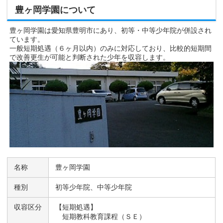
豊ヶ岡学園について
豊ヶ岡学園は愛知県豊明市にあり、初等・中等少年院が併設され
ています。
一般短期処遇（６ヶ月以内）のみに対応しており、比較的短期間
で改善更生が可能と判断された少年を収容します。
名称
豊ヶ岡学園
種別
初等少年院、中等少年院
収容区分
【短期処遇】
短期教科教育課程（ＳＥ）