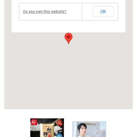
豊ヶ岡学園
OK
Do you own this website?
〒470-1153
愛知県豊明市前後町三ツ谷1293
Tel 0562-92-3106