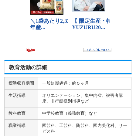
教育活動の詳細
標準収容期間
一般短期処遇：約５ヶ月
生活指導
オリエンテーション、集中内省、被害者講
座、非行態様別指導など
教科教育
中学校教育（義務教育）など
職業補導
園芸科、工芸科、陶芸科、園内美化科、サー
ビス科