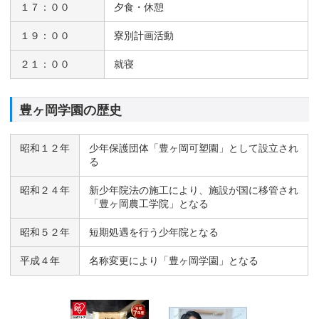
１７：００
夕食・休憩
１９：００
寮別計画活動
２１：００
就寝
豊ヶ岡学園の歴史
昭和１２年
少年保護団体「豊ヶ岡可塑園」として設立され
る
昭和２４年
新少年院法の施工により、施設が国に移管され
「豊ヶ岡農工学院」となる
昭和５２年
短期処遇を行う少年院となる
平成４年
名称変更により「豊ヶ岡学園」となる