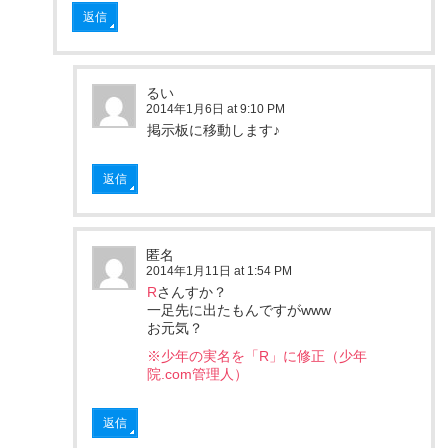
返信
るい
2014年1月6日 at 9:10 PM
掲示板に移動します♪
返信
匿名
2014年1月11日 at 1:54 PM
R
さんすか？
一足先に出たもんですがwww
お元気？
※少年の実名を「R」に修正（少年
院.com管理人）
返信