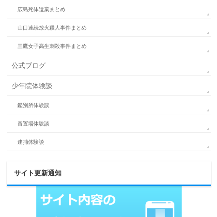
広島死体遺棄まとめ
山口連続放火殺人事件まとめ
三鷹女子高生刺殺事件まとめ
公式ブログ
少年院体験談
鑑別所体験談
留置場体験談
逮捕体験談
サイト更新通知