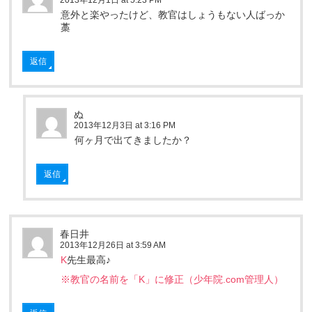
意外と楽やったけど、教官はしょうもない人ばっか
藁
返信
ぬ
2013年12月3日 at 3:16 PM
何ヶ月で出てきましたか？
返信
春日井
2013年12月26日 at 3:59 AM
K
先生最高♪
※教官の名前を「K」に修正（少年院.com管理人）