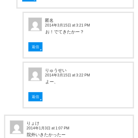
匿名
2014年3月15日 at 3:21 PM
お！でてきたかー？
返信
りゅうせい
2014年3月15日 at 3:22 PM
よー、
返信
りょけ
2014年1月3日 at 1:07 PM
院外いきたかったー