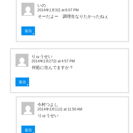
いの
2014年1月3日 at 6:07 PM
そーだよー 調理生なりたかったねぇ
返信
りゅうせい
2014年2月27日 at 4:57 PM
何処に住んでますか？
返信
今村つよし
2014年3月11日 at 11:50 AM
りゅうせい
返信