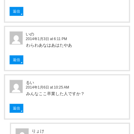
返信
いの
2014年1月3日 at 6:11 PM
わらわあなはあはたやあ
返信
るい
2014年1月6日 at 10:25 AM
みんなここ卒業した人ですか？
返信
りょけ