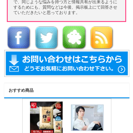
で、同じような悩みを持つ方と情報共有が出来るように
するためにも、質問などは今後、掲示板上にて回答させ
ていただきたいと思っております。
おすすめ商品