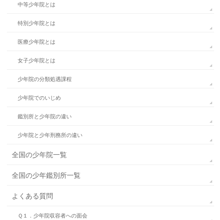
中等少年院とは
特別少年院とは
医療少年院とは
女子少年院とは
少年院の分類処遇課程
少年院でのいじめ
鑑別所と少年院の違い
少年院と少年刑務所の違い
全国の少年院一覧
全国の少年鑑別所一覧
よくある質問
Ｑ１．少年院収容者への面会