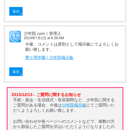
返信
少年院.com｜管理人
2014年7月1日 at 6:36 AM
今後、コメントは原則として掲示板にてよろしくお
願い致します。
豊ケ岡学園 | 少年院掲示板
返信
2013/12/13 - ご質問に関するお知らせ
手紙・面会・生活様式・収容期間など、少年院に関する
ご質問がある場合、今後は
少年院掲示板
にてご質問いた
だくようよろしくお願い致します。
お問い合わせや各ページへのコメントなどで、複数の方
から類似したご質問を沢山いただくようになりましたの