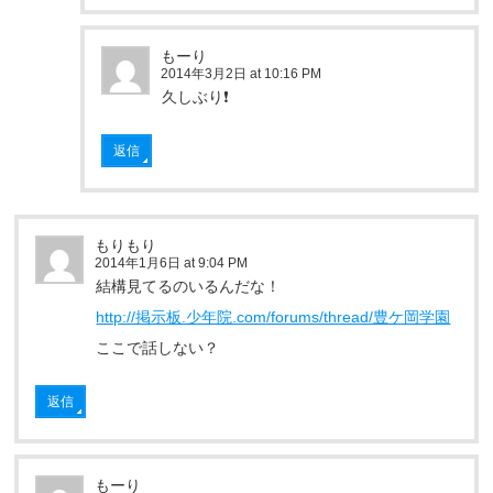
もーり
2014年3月2日 at 10:16 PM
久しぶり❗
返信
もりもり
2014年1月6日 at 9:04 PM
結構見てるのいるんだな！
http://掲示板.少年院.com/forums/thread/豊ケ岡学園
ここで話しない？
返信
もーり