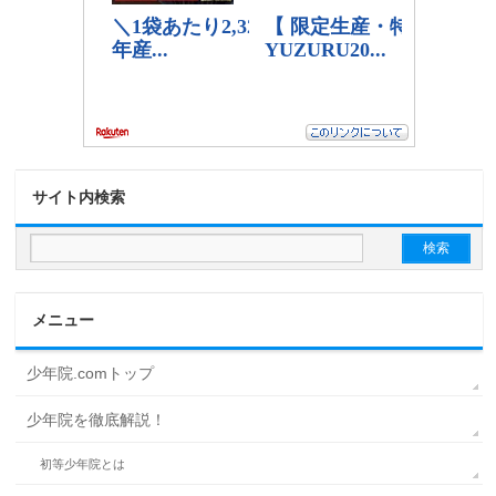
サイト内検索
メニュー
少年院.comトップ
少年院を徹底解説！
初等少年院とは