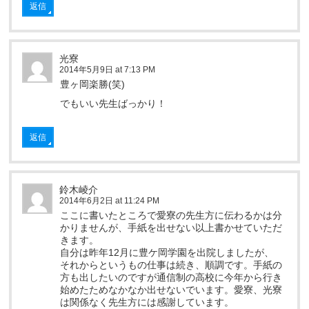
返信
光寮
2014年5月9日 at 7:13 PM
豊ヶ岡楽勝(笑)
でもいい先生ばっかり！
返信
鈴木崚介
2014年6月2日 at 11:24 PM
ここに書いたところで愛寮の先生方に伝わるかは分
かりませんが、手紙を出せない以上書かせていただ
きます。
自分は昨年12月に豊ケ岡学園を出院しましたが、
それからというもの仕事は続き、順調です。手紙の
方も出したいのですが通信制の高校に今年から行き
始めたためなかなか出せないでいます。愛寮、光寮
は関係なく先生方には感謝しています。