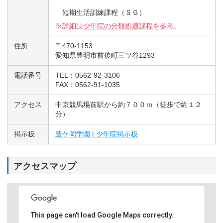
短期生活訓練課程（ＳＧ）
※詳細は
少年院の分類処遇課程
を参考。
住所
〒470-1153
愛知県豊明市前後町三ツ谷1293
電話番号
TEL：0562-92-3106
FAX：0562-91-1035
アクセス
中京競馬場前駅から約７００ｍ（徒歩で約１２
分）
掲示板
豊ケ岡学園 | 少年院掲示板
アクセスマップ
This page can't load Google Maps correctly.