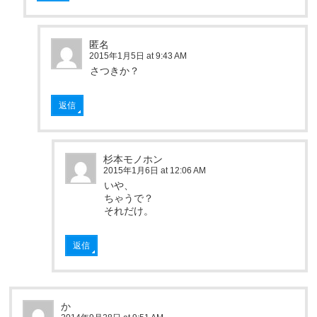
匿名
2015年1月5日 at 9:43 AM
さつきか？
返信
杉本モノホン
2015年1月6日 at 12:06 AM
いや、
ちゃうで？
それだけ。
返信
か