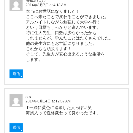
海風のえび
2014年8月7日 at 4:18 AM
本当にお世話になりました！
ここへ来たことで変わることができました。
アルバイトしながら勉強して大学へ行く
という目標もしっかりと進んでいます。
特に住大先生、口数は少なかったかも
しれませんが、学んだことはたくさんでした。
他の先生方にもお世話になりました。
これからも頑張ります！
そして、先生方が安心出来るような生活を
します。
返信
s.s
2014年8月14日 at 12:07 AM
⬆︎一緒に黄色に進級した人っぽい笑
海風入って性格変わって良かったです。
返信