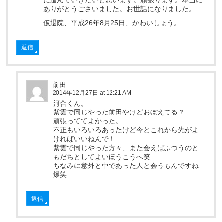
に進んでいきたいと思います。頑張ります。本当に
ありがとうごさいました。お世話になりました。
仮退院、平成26年8月25日、かわいしょう。
返信
前田
2014年12月27日 at 12:21 AM
河合くん。
紫雲で同じやった前田やけどおぼえてる？
頑張っててよかった。
不正もいろいろあったけど今とこれから先がよ
ければいいねんで！
紫雲で同じやった方々、また会えばふつうのと
もだちとしてよいほうこうへ笑
ちなみに意外と中であった人と会うもんですね
爆笑
返信