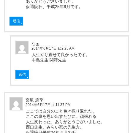
ありがとうございました。
仮退院わ、平成25年9月です。
返信
なぁ
2014年6月17日 at 2:25 AM
人生やり直せて良かったです。
中島先生 関澤先生
返信
宮坂 篤季
2014年6月17日 at 11:37 PM
ここでは自分のこと色々振り返れた、
ここの事を思い出すたびに、頑張れる
人生変わった、ありがとうございました。
西口先生、みらい寮の先生方、
仮退院日平成24年４月23日