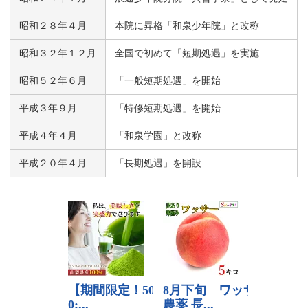
昭和２８年４月
本院に昇格「和泉少年院」と改称
昭和３２年１２月
全国で初めて「短期処遇」を実施
昭和５２年６月
「一般短期処遇」を開始
平成３年９月
「特修短期処遇」を開始
平成４年４月
「和泉学園」と改称
平成２０年４月
「長期処遇」を開設