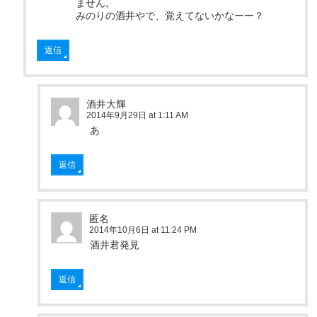
ません。
みのりの酒井やで、覚えてないかなーー？
返信
酒井大輝
2014年9月29日 at 1:11 AM
あ
返信
匿名
2014年10月6日 at 11:24 PM
酒井君発見
返信