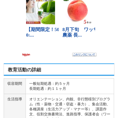
教育活動の詳細
収容期間
一般短期処遇：約５ヶ月
長期処遇：約１１ヶ月
生活指導
オリエンテーション、内観、非行態様別プログラ
ム（性・薬物・交通・窃盗・暴力）、集会活動、
各種講座（生活力アップ・マナー等）、課題作
文、役割交換書簡法、進路指導、保護者会（ワー