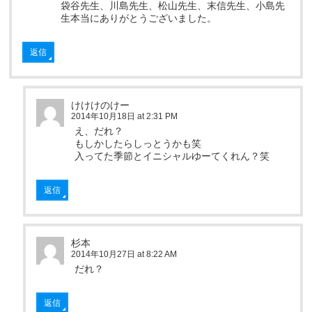
袋谷先生、川島先生、松山先生、末信先生、小島先
生本当にありがとうございました。
返信
けけけのけー
2014年10月18日 at 2:31 PM
え、だれ？
もしかしたらしっとうかも笑
入ってた季節とイニシャルゆーてくれん？笑
返信
杉本
2014年10月27日 at 8:22 AM
だれ？
返信