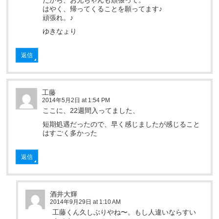
だから、お兄ちゃんも頑張って。
はやく、帰ってくることを願ってます♪
頑張れ。♪
ゆきなょり
返信
工藤
2014年5月2日 at 1:54 PM
ここに、22週間入ってました、
短期処遇だったので、早く感じましたが感じること
はすごく多かった
返信
酒井大輝
2014年9月29日 at 1:10 AM
工藤くん久しぶりやね〜。もし人違いならすい