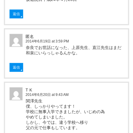
返信
匿名
2014年6月19日 at 3:59 PM
奈良でお世話になった、上原先生、直江先生はまだ
和泉にいらっしゃるんかな。
返信
T K
2014年6月20日 at 9:43 AM
関澤先生
僕、しっかりやってます！
学校に無事入学できましたが、いじめの為
やめてしまいました。
しかし、今では、違う学校へ移り
父の元で仕事もしています。