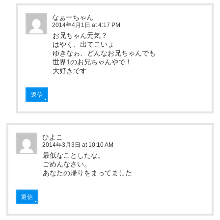
なぁーちゃん
2014年4月1日 at 4:17 PM
お兄ちゃん元気？
はやく、出てこいょ
ゆきなゎ、どんなお兄ちゃんでも
世界1のお兄ちゃんやで！
大好きです
返信
ひよこ
2014年3月3日 at 10:10 AM
最低なことしたな。
ごめんなさい。
あなたの帰りをまってました
返信