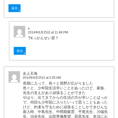
返信
x
2014年6月25日 at 11:48 PM
TKっかんせい君？
返信
水上天海
2014年6月25日 at 3:35 AM
長期に入って、色々と視野が広がりました
色々と、少年院生活辛いことがあったけど、家族、
先生の支えがあり頑張ることができた
やはり、出てきてからの生活の方が辛いことばっか
で、何回も少年院に入りたいって思うこともあった
けど、約束を守るために頑張ることしかできひんな
新入時、中島先生、中間期紫雲、平尾先生、川端先
生、泊谷先生、出院準備希望、田尻先生、本当にお