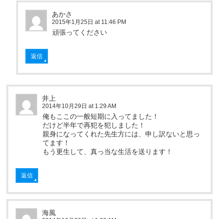
あかさ
2015年1月25日 at 11:46 PM
頑張ってください
返信
井上
2014年10月29日 at 1:29 AM
俺もここの一般短期に入ってました！
だけど半年で再犯を犯しました！
親身になってくれた先生方には、申し訳ないと思っ
てます！
もう更生して、真っ当な生活を送ります！
返信
海風