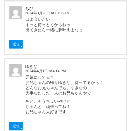
ちび
2014年3月28日 at 10:35 AM
はよ会いたい
ずっと待っとくからねっ
出てきたら一緒に夢叶えよなっ
返信
ゆきな
2014年4月1日 at 4:14 PM
元気にしてる？
お兄ちゃんの帰りゆきな、待ってるから！
どんなお兄ちゃんでも、ゆきなの
大事なたった一人のお兄ちゃんやで！
あと、もうちょいやけど
ちゃんと、頑張ってね！
お兄ちゃん大好きです
返信