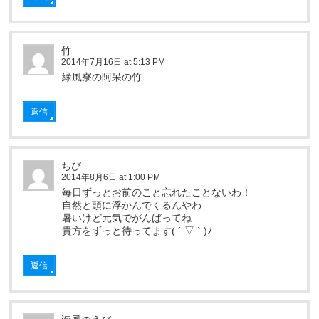
竹
2014年7月16日 at 5:13 PM
緑風寮の阿呆の竹
返信
ちび
2014年8月6日 at 1:00 PM
毎日ずっとお前のこと忘れたことないわ！
自然と頭に浮かんでくるんやわ
暑いけど元気でがんばってね
貴方をずっと待ってます( ´ ▽ ` )ﾉ
返信