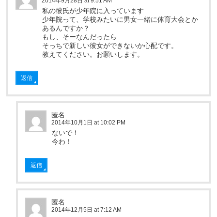
2014年9月28日 at 9:51 AM
私の彼氏が少年院に入っています
少年院って、学校みたいに男女一緒に体育大会とか
あるんですか？
もし、そーなんだったら
そっちで新しい彼女ができないか心配です。
教えてください。お願いします。
返信
匿名
2014年10月1日 at 10:02 PM
ないで！
今わ！
返信
匿名
2014年12月5日 at 7:12 AM