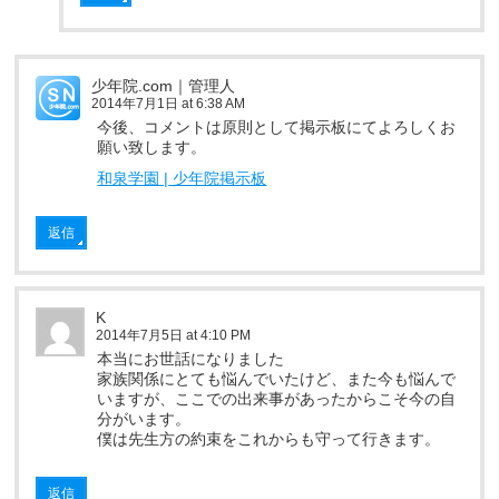
少年院.com｜管理人
2014年7月1日 at 6:38 AM
今後、コメントは原則として掲示板にてよろしくお
願い致します。
和泉学園 | 少年院掲示板
返信
K
2014年7月5日 at 4:10 PM
本当にお世話になりました
家族関係にとても悩んでいたけど、また今も悩んで
いますが、ここでの出来事があったからこそ今の自
分がいます。
僕は先生方の約束をこれからも守って行きます。
返信