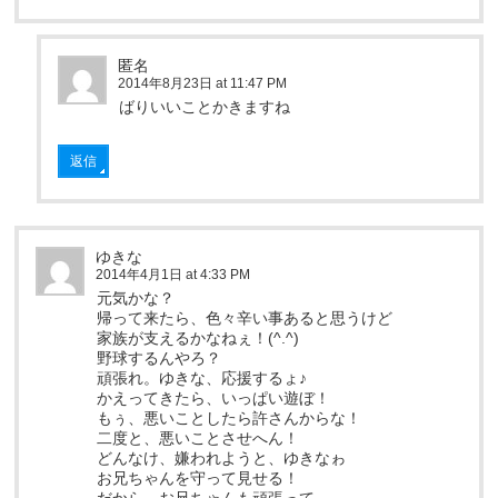
匿名
2014年8月23日 at 11:47 PM
ばりいいことかきますね
返信
ゆきな
2014年4月1日 at 4:33 PM
元気かな？
帰って来たら、色々辛い事あると思うけど
家族が支えるかなねぇ！(^.^)
野球するんやろ？
頑張れ。ゆきな、応援するょ♪
かえってきたら、いっぱい遊ぼ！
もぅ、悪いことしたら許さんからな！
二度と、悪いことさせへん！
どんなけ、嫌われようと、ゆきなゎ
お兄ちゃんを守って見せる！