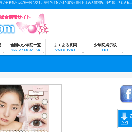
験のある管理人の実体験も交え、基本的情報のほか教官や院生同士の人間関係、少年院生活を送る
説
全国の少年院一覧
よくある質問
少年院掲示板
ALL OVER JAPAN
QUESTIONS
BBS