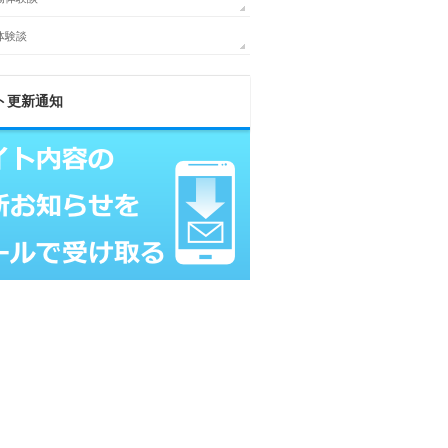
体験談
ト更新通知