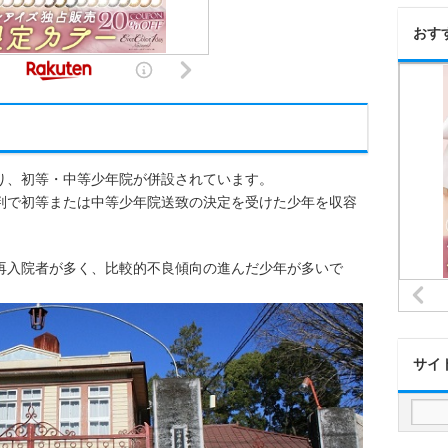
おす
り、初等・中等少年院が併設されています。
判で初等または中等少年院送致の決定を受けた少年を収容
再入院者が多く、比較的不良傾向の進んだ少年が多いで
サイ