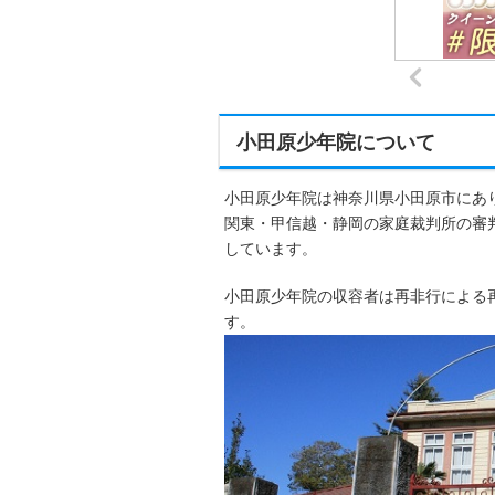
小田原少年院について
小田原少年院は神奈川県小田原市にあ
関東・甲信越・静岡の家庭裁判所の審
しています。
小田原少年院の収容者は再非行による
す。