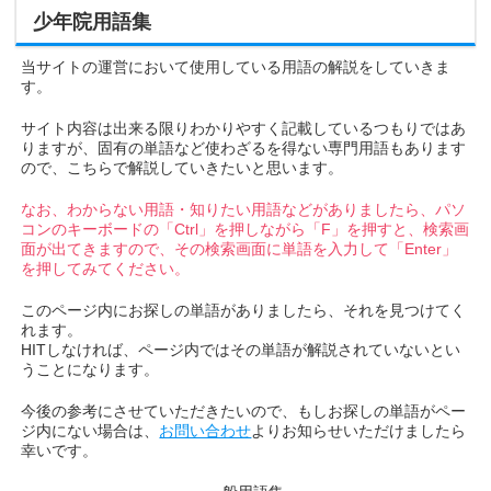
少年院用語集
当サイトの運営において使用している用語の解説をしていきま
す。
サイト内容は出来る限りわかりやすく記載しているつもりではあ
りますが、固有の単語など使わざるを得ない専門用語もあります
ので、こちらで解説していきたいと思います。
なお、わからない用語・知りたい用語などがありましたら、パソ
コンのキーボードの「Ctrl」を押しながら「F」を押すと、検索画
面が出てきますので、その検索画面に単語を入力して「Enter」
を押してみてください。
このページ内にお探しの単語がありましたら、それを見つけてく
れます。
HITしなければ、ページ内ではその単語が解説されていないとい
うことになります。
今後の参考にさせていただきたいので、もしお探しの単語がペー
ジ内にない場合は、
お問い合わせ
よりお知らせいただけましたら
幸いです。