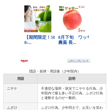
隠語・規律・用語集（少年院内）
用語
説明
ニヤケ
不適切な場所・状況でニヤケる行為。少
年院内で最も多い不正行為。ふざけ行為
と連動するのが一般的。
ふざけ
ふざけ行為。少年同士で、お互いを笑わ