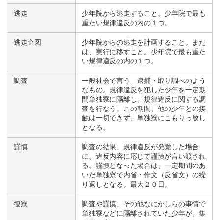
逃走
少年院から逃走すること。少年院で最も
重たい規律違反の内の１つ。
逃走企図
少年院からの逃走を計画すること。また
は、実行に移すこと。少年院で最も重た
い規律違反の内の１つ。
調査
一般社会で言う、逮捕・取り調べのよう
なもの。規律違反を犯した少年を一定期
間単独寮に隔離し、規律違反に関する調
査を行なう。この期間、他の少年との接
触は一切できず、単独寮にこもりっ放し
となる。
謹慎
調査の結果、規律違反が発覚した場合
に、違反内容に応じて謹慎が言い渡され
る。謹慎となった場合は、一定期間のあ
いだ単独寮で内省・作文（反省文）の繰
り返しとなる。最大２０日。
復寮
調査や謹慎、その他なにかしらの事情で
単独寮などに隔離されていた少年が、集