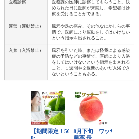
医務診察
医務課の医師に診察してもらうこと。決
められた日に医師が来院し、希望者は診
察を受けることができる。
運禁（運動禁止）
風邪や足の痛み、その他なにかしらの事
情で、医師により運動をしてはいけない
という指示を出されること。
入禁（入浴禁止）
風邪を引いた時、または怪我による感染
症の予防などの事情で、医師により入浴
をしてはいけないという指示を出される
こと。１週間や２週間のあいだ入浴でき
ないということもある。