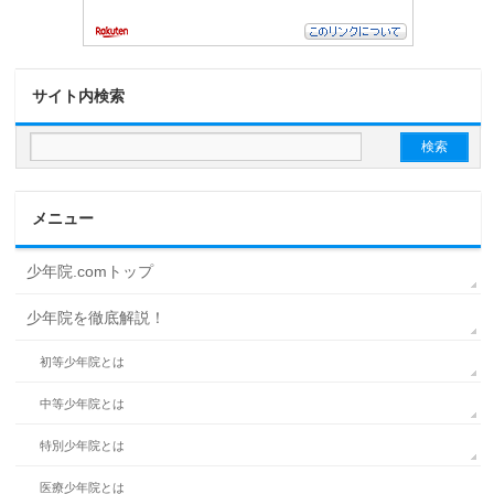
サイト内検索
メニュー
少年院.comトップ
少年院を徹底解説！
初等少年院とは
中等少年院とは
特別少年院とは
医療少年院とは