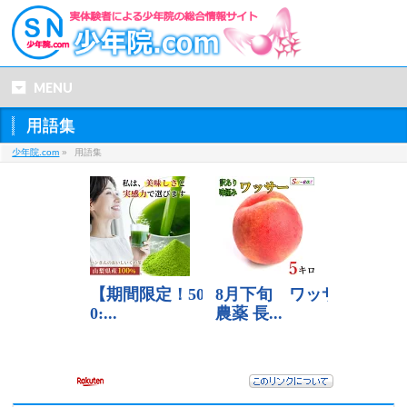
MENU
用語集
少年院.com
»
用語集