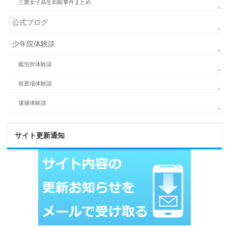
三鷹女子高生刺殺事件まとめ
公式ブログ
少年院体験談
鑑別所体験談
留置場体験談
逮捕体験談
サイト更新通知