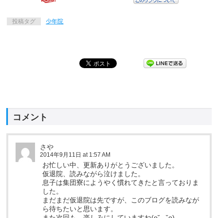
投稿タグ
少年院
コメント
さや
2014年9月11日 at 1:57 AM
お忙しい中、更新ありがとうございました。
仮退院、読みながら泣けました。
息子は集団寮にようやく慣れてきたと言っておりま
した。
まだまだ仮退院は先ですが、このブログを読みなが
ら待ちたいと思います。
また次回も、楽しみにしていますね(o˘◡˘o)