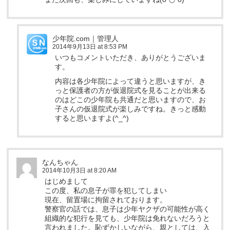
少年院.com｜管理人
2014年9月13日 at 8:53 PM
いつもコメントいただき、ありがとうございま
す。
内容は各少年院によって違うと思いますが、き
っと保護者の方が仮退院式を見ることが出来る
のはどこの少年院も共通だと思いますので、お
子さんの仮退院式が楽しみですね。きっと感動
すると思いますよ(^_^)
なんちゃん
2014年10月3日 at 8:20 AM
はじめまして
この度、私の息子が罪を犯してしまい
現在、留置場に拘留されております。
警察官の話では、息子は少年ヤクザの可能性が高く
組織的な犯行を見ても、少年院は免れないだろうと
言われました。恥ずかしいながら、親としては、入