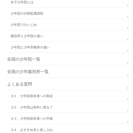
女子少年院とは
少年院の分類処遇課程
少年院でのいじめ
鑑別所と少年院の違い
少年院と少年刑務所の違い
全国の少年院一覧
全国の少年鑑別所一覧
よくある質問
Ｑ１．少年院収容者への面会
Ｑ２．少年院は前科に残る？
Ｑ３．少年院収容者への手紙
Ｑ４．おすすめ本と差し入れ