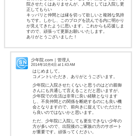
院させたくはありませんが、人間としては入院し更
正してもらい
キッパリと仲間とは縁を切って欲しいと複雑な気持
ちです。しかし、このブログを読んでる内に明かり
が見えてきたように思います。これからも応援しま
すので、頑張って更新お願いいたします。
ありがとうございました！
少年院.com｜管理人
2014年10月4日 at 1:43 AM
はじめまして。
コメントいただき、ありがとうございます。
少年院に入院させたくないと思うのはどの親御
さんにも共通して言えることだと思いますが、
少年院での生活は非常に良い経験となります
し、不良仲間との関係を断絶するのにも良い機
会となりますので、前向きに捉えていただけた
ら良いのではないかと思います。
ただ、少年院に入院しても更生できない少年の
方が多いので、出院後のご家族の方のサポート
が重要です。頑張ってください。