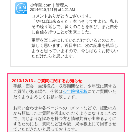
少年院.com｜管理人
2014年10月21日 at 1:21 AM
コメントありがとうございます。
「やれば出来るんだ」本当そうですよね。私も
その繰り返しで、多くのことを学び、また自分
に自信を持つことが出来ました。
更新を楽しみにしていただけているとのこと、
嬉しく思います。近日中に、次の記事を執筆し
ようと思っていますので、今しばらくお待ちい
ただけたらと思います。
2013/12/13 - ご質問に関するお知らせ
手紙・面会・生活様式・収容期間など、少年院に関する
ご質問がある場合、今後は
少年院掲示板
にてご質問いた
だくようよろしくお願い致します。
お問い合わせや各ページへのコメントなどで、複数の方
から類似したご質問を沢山いただくようになりましたの
で、同じような悩みを持つ方と情報共有が出来るように
するためにも、質問などは今後、掲示板上にて回答させ
ていただきたいと思っております。