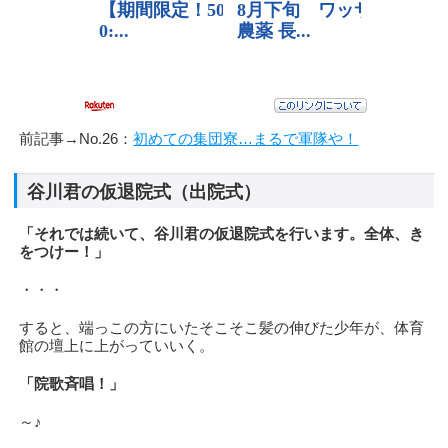
前記事→No.26：
初めての集団寮…まるで軍隊や！
谷川君の仮退院式（出院式）
「それでは続いて、谷川君の仮退院式を行います。全体、き
をつけー！」
・・・
すると、端っこの方にいたそこそこ髪の伸びた少年が、体育
館の壇上に上がっていいく。
「院歌斉唱！」
～♪