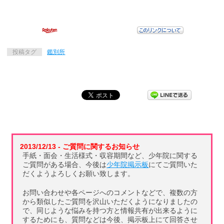
投稿タグ
鑑別所
2013/12/13 - ご質問に関するお知らせ
手紙・面会・生活様式・収容期間など、少年院に関する
ご質問がある場合、今後は
少年院掲示板
にてご質問いた
だくようよろしくお願い致します。
お問い合わせや各ページへのコメントなどで、複数の方
から類似したご質問を沢山いただくようになりましたの
で、同じような悩みを持つ方と情報共有が出来るように
するためにも、質問などは今後、掲示板上にて回答させ