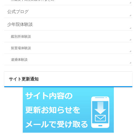
公式ブログ
少年院体験談
鑑別所体験談
留置場体験談
逮捕体験談
サイト更新通知