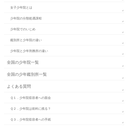
女子少年院とは
少年院の分類処遇課程
少年院でのいじめ
鑑別所と少年院の違い
少年院と少年刑務所の違い
全国の少年院一覧
全国の少年鑑別所一覧
よくある質問
Ｑ１．少年院収容者への面会
Ｑ２．少年院は前科に残る？
Ｑ３．少年院収容者への手紙