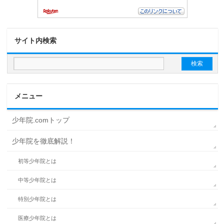
サイト内検索
メニュー
少年院.comトップ
少年院を徹底解説！
初等少年院とは
中等少年院とは
特別少年院とは
医療少年院とは