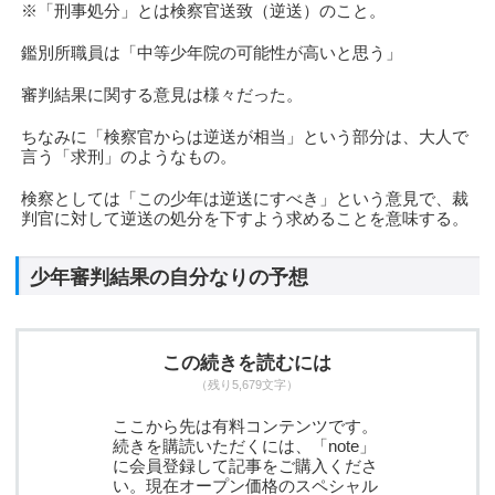
※「刑事処分」とは検察官送致（逆送）のこと。
鑑別所職員は「中等少年院の可能性が高いと思う」
審判結果に関する意見は様々だった。
ちなみに「検察官からは逆送が相当」という部分は、大人で
言う「求刑」のようなもの。
検察としては「この少年は逆送にすべき」という意見で、裁
判官に対して逆送の処分を下すよう求めることを意味する。
少年審判結果の自分なりの予想
この続きを読むには
（残り5,679文字）
ここから先は有料コンテンツです。
続きを購読いただくには、「note」
に会員登録して記事をご購入くださ
い。現在オープン価格のスペシャル