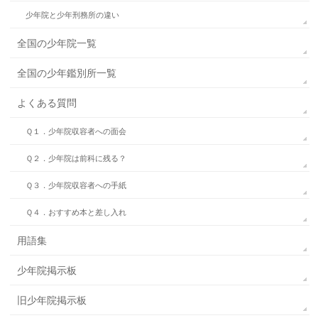
少年院と少年刑務所の違い
全国の少年院一覧
全国の少年鑑別所一覧
よくある質問
Ｑ１．少年院収容者への面会
Ｑ２．少年院は前科に残る？
Ｑ３．少年院収容者への手紙
Ｑ４．おすすめ本と差し入れ
用語集
少年院掲示板
旧少年院掲示板