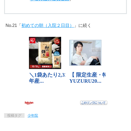
No.21「
初めての朝（入院２日目）
」に続く
投稿タグ
少年院