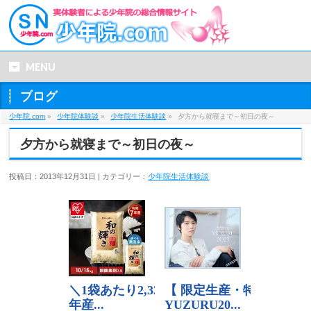
MENU
ブログ
少年院.com
»
少年院体験談
»
少年院生活体験談
»
夕方から就寝まで～初日の夜～
夕方から就寝まで～初日の夜～
投稿日：2013年12月31日 | カテゴリー：
少年院生活体験談