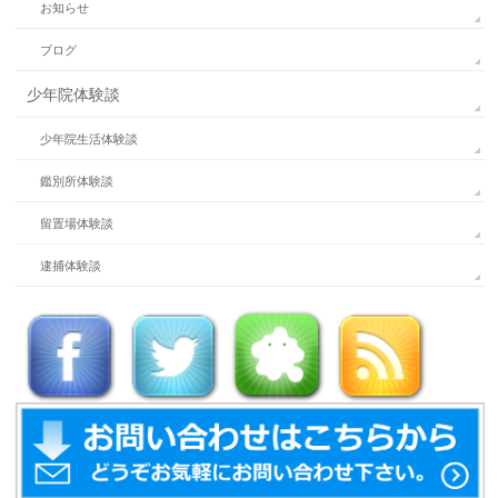
お知らせ
ブログ
少年院体験談
少年院生活体験談
鑑別所体験談
留置場体験談
逮捕体験談