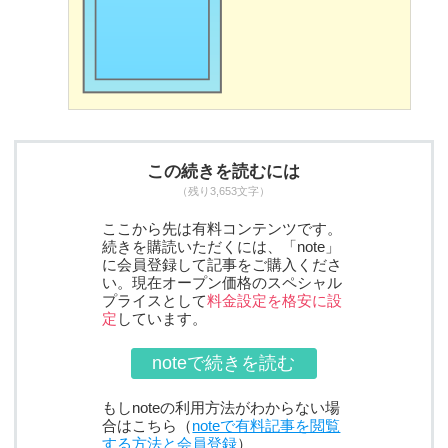
この続きを読むには
（残り3,653文字）
ここから先は有料コンテンツです。
続きを購読いただくには、「note」
に会員登録して記事をご購入くださ
い。現在オープン価格のスペシャル
プライスとして
料金設定を格安に設
定
しています。
noteで続きを読む
もしnoteの利用方法がわからない場
合はこちら（
noteで有料記事を閲覧
する方法と会員登録
）