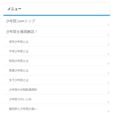
メニュー
少年院.comトップ
少年院を徹底解説！
初等少年院とは
中等少年院とは
特別少年院とは
医療少年院とは
女子少年院とは
少年院の分類処遇課程
少年院でのいじめ
鑑別所と少年院の違い