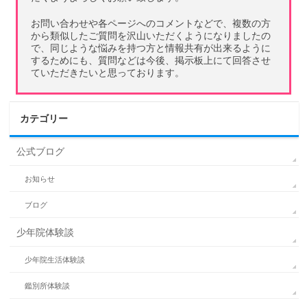
お問い合わせや各ページへのコメントなどで、複数の方
から類似したご質問を沢山いただくようになりましたの
で、同じような悩みを持つ方と情報共有が出来るように
するためにも、質問などは今後、掲示板上にて回答させ
ていただきたいと思っております。
カテゴリー
公式ブログ
お知らせ
ブログ
少年院体験談
少年院生活体験談
鑑別所体験談