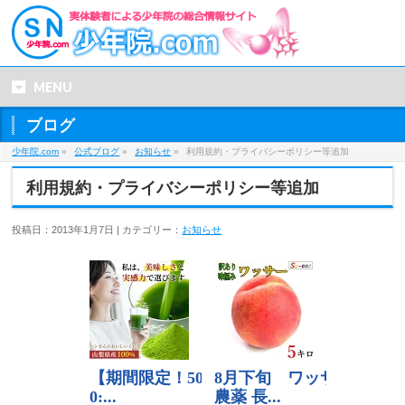
MENU
ブログ
少年院.com
»
公式ブログ
»
お知らせ
»
利用規約・プライバシーポリシー等追加
利用規約・プライバシーポリシー等追加
投稿日：2013年1月7日 | カテゴリー：
お知らせ