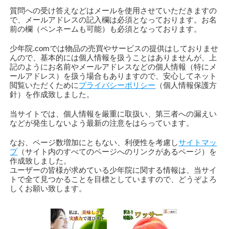
質問への受け答えなどはメールを使用させていただきますの
で、メールアドレスの記入欄は必須となっております。お名
前の欄（ペンネームも可能）も必須となっております。
少年院.comでは物品の売買やサービスの提供はしておりませ
んので、基本的には個人情報を扱うことはありませんが、上
記のようにお名前やメールアドレスなどの個人情報（特にメ
ールアドレス）を扱う場合もありますので、安心してネット
閲覧いただくために
プライバシーポリシー
（個人情報保護方
針）を作成致しました。
当サイトでは、個人情報を厳重に取扱い、第三者への漏えい
などが発生しないよう最新の注意をはらっています。
なお、ページ数増加にともない、利便性を考慮し
サイトマッ
プ
（サイト内のすべてのページへのリンクがあるページ）を
作成致しました。
ユーザーの皆様が求めている少年院に関する情報は、当サイ
トで全て見つかることを目標としていますので、どうぞよろ
しくお願い致します。