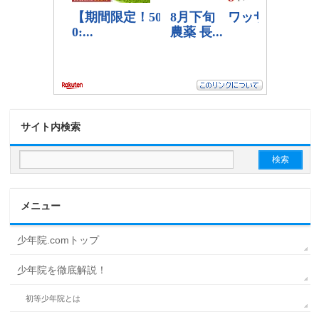
サイト内検索
メニュー
少年院.comトップ
少年院を徹底解説！
初等少年院とは