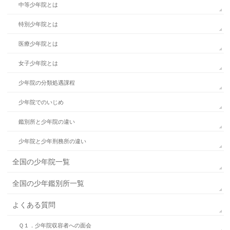
中等少年院とは
特別少年院とは
医療少年院とは
女子少年院とは
少年院の分類処遇課程
少年院でのいじめ
鑑別所と少年院の違い
少年院と少年刑務所の違い
全国の少年院一覧
全国の少年鑑別所一覧
よくある質問
Ｑ１．少年院収容者への面会