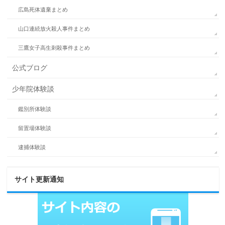
広島死体遺棄まとめ
山口連続放火殺人事件まとめ
三鷹女子高生刺殺事件まとめ
公式ブログ
少年院体験談
鑑別所体験談
留置場体験談
逮捕体験談
サイト更新通知