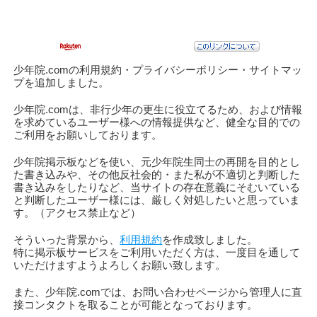
少年院.comの利用規約・プライバシーポリシー・サイトマッ
プを追加しました。
少年院.comは、非行少年の更生に役立てるため、および情報
を求めているユーザー様への情報提供など、健全な目的での
ご利用をお願いしております。
少年院掲示板などを使い、元少年院生同士の再開を目的とし
た書き込みや、その他反社会的・また私が不適切と判断した
書き込みをしたりなど、当サイトの存在意義にそむいている
と判断したユーザー様には、厳しく対処したいと思っていま
す。（アクセス禁止など）
そういった背景から、
利用規約
を作成致しました。
特に掲示板サービスをご利用いただく方は、一度目を通して
いただけますようよろしくお願い致します。
また、少年院.comでは、お問い合わせページから管理人に直
接コンタクトを取ることが可能となっております。