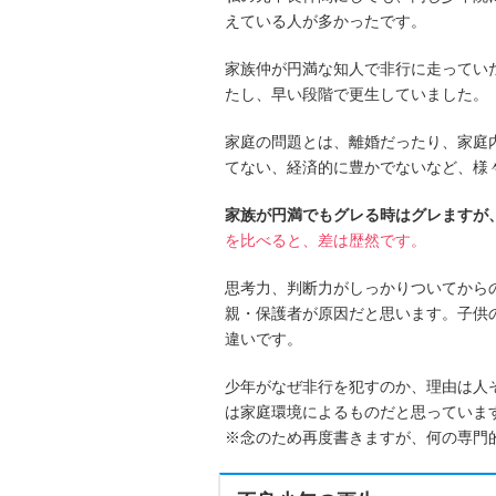
えている人が多かったです。
家族仲が円満な知人で非行に走ってい
たし、早い段階で更生していました。
家庭の問題とは、離婚だったり、家庭
てない、経済的に豊かでないなど、様
家族が円満でもグレる時はグレますが
を比べると、差は歴然です。
思考力、判断力がしっかりついてから
親・保護者が原因だと思います。子供
違いです。
少年がなぜ非行を犯すのか、理由は人
は家庭環境によるものだと思っていま
※念のため再度書きますが、何の専門