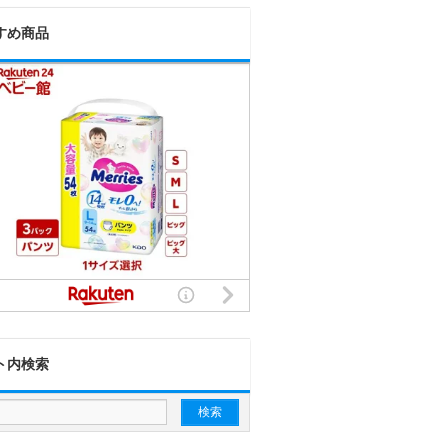
すめ商品
ト内検索