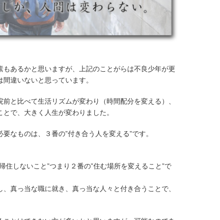
素もあるかと思いますが、上記のことがらは不良少年が更
は間違いないと思っています。
院前と比べて生活リズムが変わり（時間配分を変える）、
ことで、大きく人生が変わりました。
要なものは、３番の”付き合う人を変える”です。
帰住しないこと”つまり２番の”住む場所を変えること”で
し、真っ当な職に就き、真っ当な人々と付き合うことで、