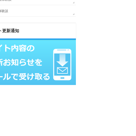
体験談
ト更新通知