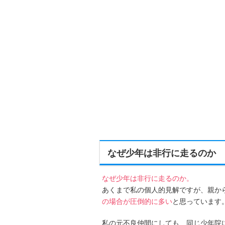
なぜ少年は非行に走るのか
なぜ少年は非行に走るのか。
あくまで私の個人的見解ですが、親か
の場合が圧倒的に多い
と思っています
私の元不良仲間にしても、同じ少年院