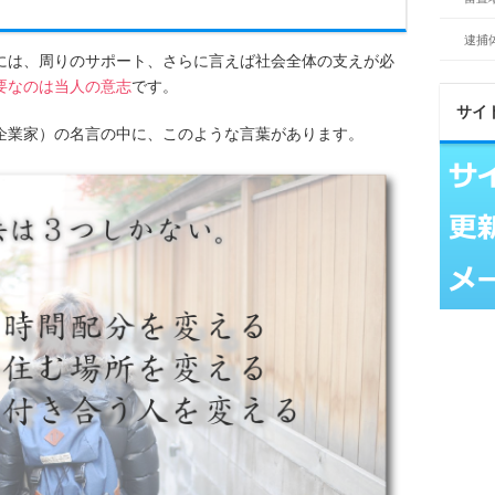
逮捕
には、周りのサポート、さらに言えば社会全体の支えが必
要なのは当人の意志
です。
サイ
企業家）の名言の中に、このような言葉があります。