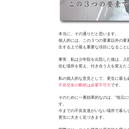
本当に、その通りだと思います。
個人的には、この３つの要素以外の要
生する上で最も重要な項目になること
事実、私は少年院を出院した後は、入
住む場所を変え、付き合う人を変えた
私の個人的な意見として、更生に最も必
不良交友の断絶は必要不可欠
です。
そのために一番効果的なのは、”地元に
す。
今までの不良友達がいない場所で暮ら
更生に大きく近づきます。