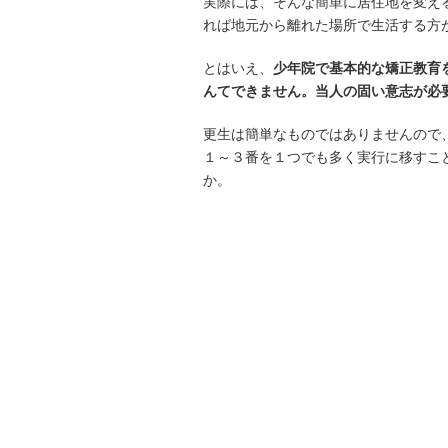
実際には、そんな簡単に居住地を変え
れば地元から離れた場所で生活する方
とはいえ、
少年院で基本的な矯正教育
んてできません。当人の固い意志が必
更生は簡単なものではありませんので
１～３番を１つでも多く実行に移すこ
か。