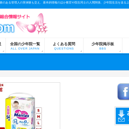
験のある管理人の実体験も交え、基本的情報のほか教官や院生同士の人間関係、少年院生活を送る
説
全国の少年院一覧
よくある質問
少年院掲示板
ALL OVER JAPAN
QUESTIONS
BBS