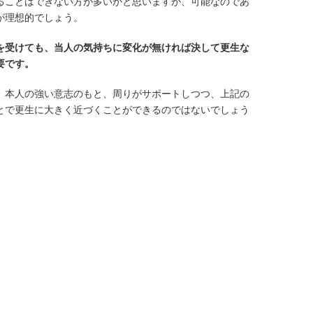
ることはできない方が多いかと思いますが、可能なのであ
が理想的でしょう。
を受けても、当人の気持ちに変化が無ければ決して更生な
要です。
、本人の強い意志のもと、周りがサポートしつつ、上記の
とで更生に大きく近づくことができるのではないでしょう