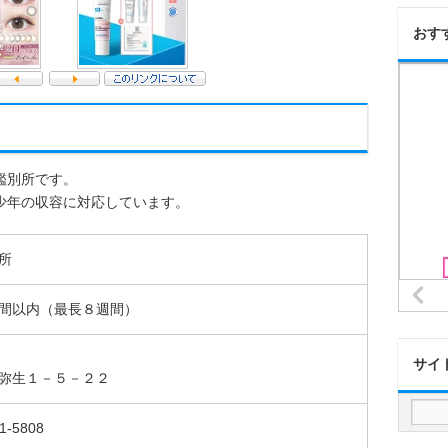
おす
鑑別所です。
少年の収容に対応しています。
所
間以内（最長８週間）
サイ
弥生１－５－２２
1-5808