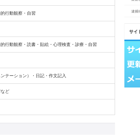
逮捕
図的行動観察・自習
サイ
図的行動観察・読書・貼絵・心理検査・診療・自習
エンテーション）・日記・作文記入
習など