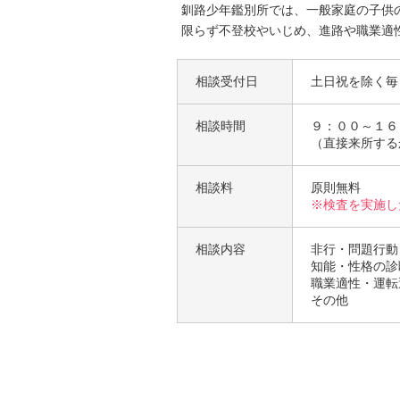
釧路少年鑑別所では、一般家庭の子供
限らず不登校やいじめ、進路や職業適
相談受付日
土日祝を除く毎
相談時間
９：００～１６
（直接来所する
相談料
原則無料
※検査を実施し
相談内容
非行・問題行動
知能・性格の診
職業適性・運転
その他