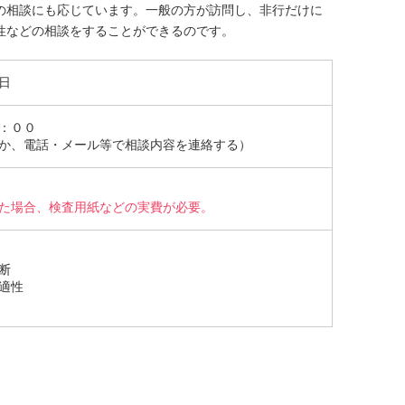
の相談にも応じています。一般の方が訪問し、非行だけに
性などの相談をすることができるのです。
日
：００
か、電話・メール等で相談内容を連絡する）
た場合、検査用紙などの実費が必要。
断
適性