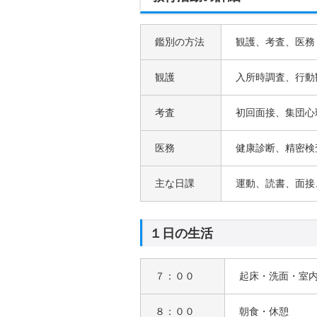
鑑別の方法
観護、考査、医務
観護
入所時調査、行動
考査
初回面接、集団心
医務
健康診断、精密検
主な日課
運動、読書、面接
１日の生活
７：００
起床・洗面・室
８：００
朝食・休憩