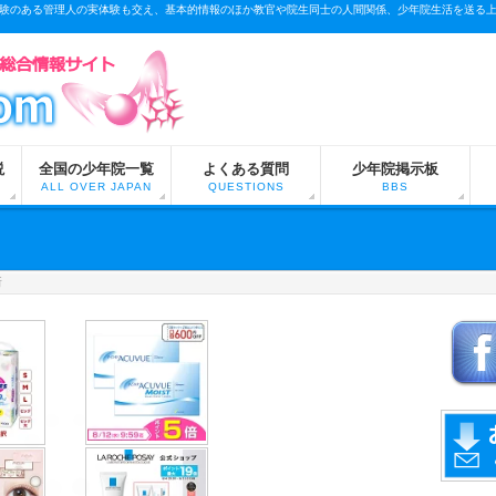
験のある管理人の実体験も交え、基本的情報のほか教官や院生同士の人間関係、少年院生活を送る
説
全国の少年院一覧
よくある質問
少年院掲示板
ALL OVER JAPAN
QUESTIONS
BBS
所