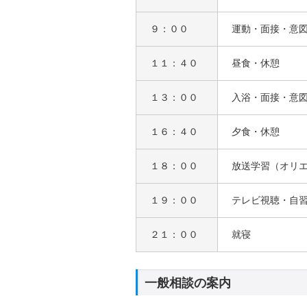
９：００
運動・面接・意
１１：４０
昼食・休憩
１３：００
入浴・面接・意
１６：４０
夕食・休憩
１８：００
放送学習（オリ
１９：００
テレビ視聴・自
２１：００
就寝
一般相談の案内