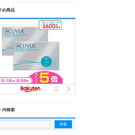
すめ商品
ト内検索