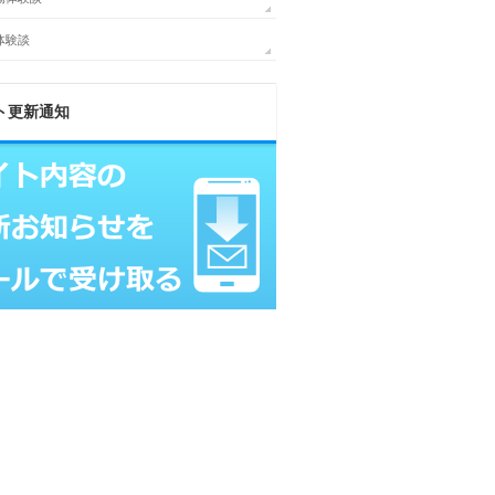
体験談
ト更新通知